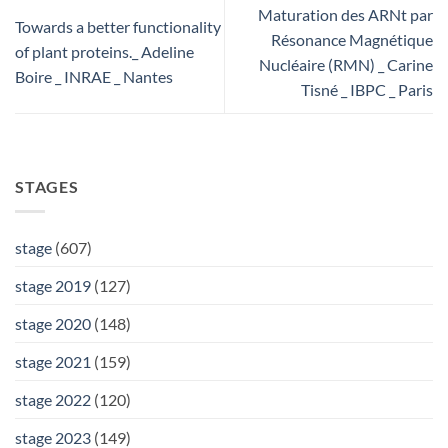
Maturation des ARNt par
Towards a better functionality
Résonance Magnétique
of plant proteins._ Adeline
Nucléaire (RMN) _ Carine
Boire _ INRAE _ Nantes
Tisné _ IBPC _ Paris
STAGES
stage
(607)
stage 2019
(127)
stage 2020
(148)
stage 2021
(159)
stage 2022
(120)
stage 2023
(149)