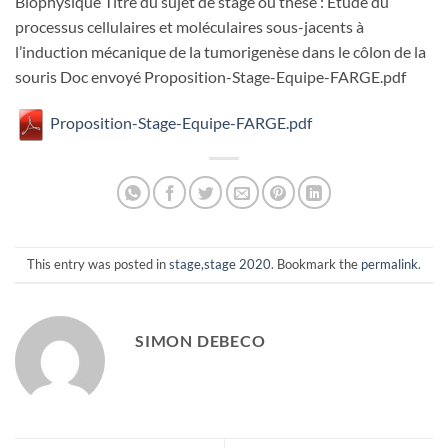
Biophysique Titre du sujet de stage ou thèse : Etude du
processus cellulaires et moléculaires sous-jacents à
l’induction mécanique de la tumorigenèse dans le côlon de la
souris Doc envoyé Proposition-Stage-Equipe-FARGE.pdf
Proposition-Stage-Equipe-FARGE.pdf
This entry was posted in
stage
,
stage 2020
. Bookmark the
permalink
.
SIMON DEBECO