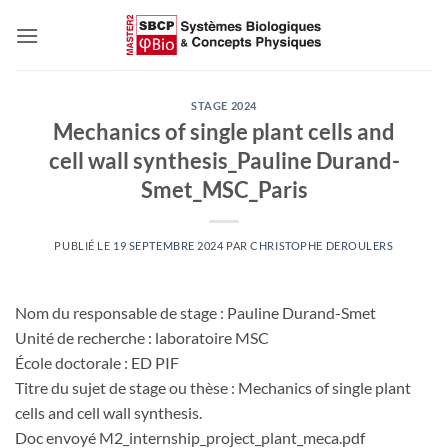
Passer
au
contenu
STAGE 2024
Mechanics of single plant cells and
cell wall synthesis_Pauline Durand-
Smet_MSC_Paris
PUBLIÉ LE
19 SEPTEMBRE 2024
PAR
CHRISTOPHE DEROULERS
Nom du responsable de stage : Pauline Durand-Smet
Unité de recherche : laboratoire MSC
École doctorale : ED PIF
Titre du sujet de stage ou thèse : Mechanics of single plant
cells and cell wall synthesis.
Doc envoyé M2_internship_project_plant_meca.pdf