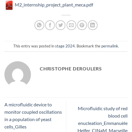
M2_internship_project_plant_meca.pdf
This entry was posted in
stage 2024
. Bookmark the
permalink
.
CHRISTOPHE DEROULERS
A microfluidic device to
Microfluidic study of red
monitor coupled oscillations
blood cell
in a population of yeast
enucleation_Emmanuèle
cells_Gilles
Helfer_CINaM_Marseille