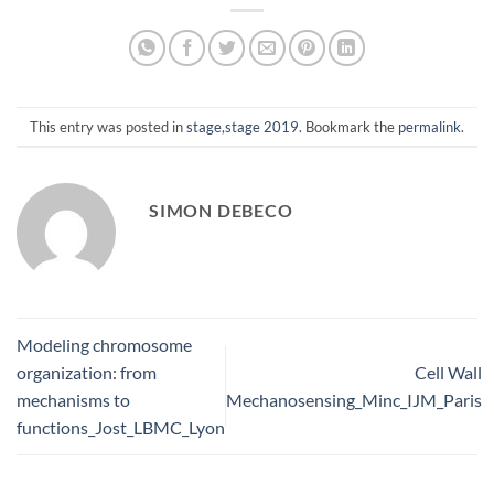
This entry was posted in
stage
,
stage 2019
. Bookmark the
permalink
.
SIMON DEBECO
Modeling chromosome
organization: from
Cell Wall
mechanisms to
Mechanosensing_Minc_IJM_Paris
functions_Jost_LBMC_Lyon