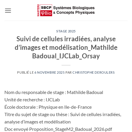
Passer
au
contenu
STAGE 2025
Suivi de cellules irradiées, analyse
d’images et modélisation_Mathilde
Badoual_IJCLab_Orsay
PUBLIÉ LE
6 NOVEMBRE 2025
PAR
CHRISTOPHE DEROULERS
Nom du responsable de stage : Mathilde Badoual
Unité de recherche : IJCLab
École doctorale : Physique en Ile-de-France
Titre du sujet de stage ou thèse : Suivi de cellules irradiées,
analyse d’images et modélisation
Doc envoyé Proposition_StageM2_Badoual_2026.pdf