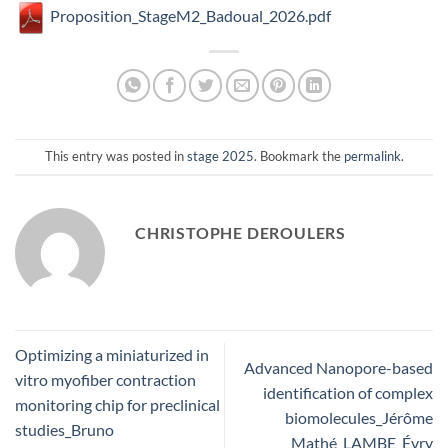
Proposition_StageM2_Badoual_2026.pdf
This entry was posted in
stage 2025
. Bookmark the
permalink
.
CHRISTOPHE DEROULERS
Optimizing a miniaturized in
Advanced Nanopore-based
vitro myofiber contraction
identification of complex
monitoring chip for preclinical
biomolecules_Jérôme
studies_Bruno
Mathé_LAMBE_Évry